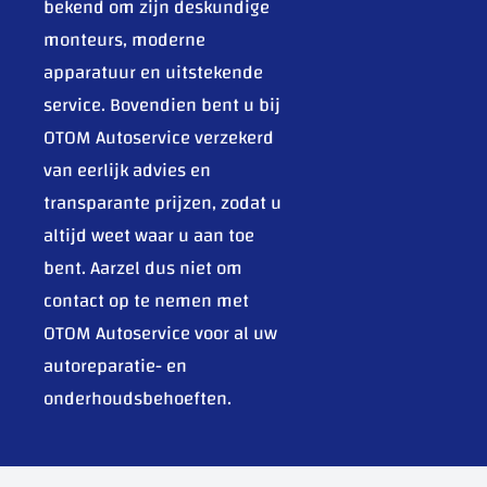
bekend om zijn deskundige
monteurs, moderne
apparatuur en uitstekende
service. Bovendien bent u bij
OTOM Autoservice verzekerd
van eerlijk advies en
transparante prijzen, zodat u
altijd weet waar u aan toe
bent. Aarzel dus niet om
contact op te nemen met
OTOM Autoservice voor al uw
autoreparatie- en
onderhoudsbehoeften.