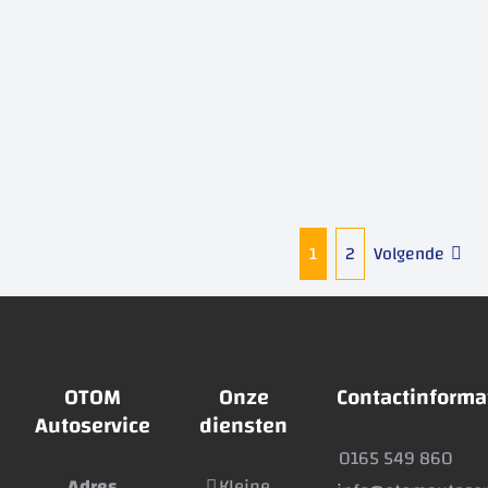
1
2
Volgende
OTOM
Onze
Contactinforma
Autoservice
diensten
0165 549 860
Adres
Kleine