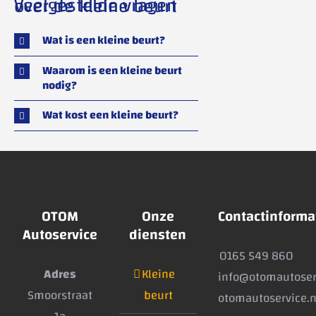
Veelgestelde vragen over de kleine beurt
Wat is een kleine beurt?
Waarom is een kleine beurt
nodig?
Wat kost een kleine beurt?
OTOM
Onze
Contactinforma
Autoservice
diensten
0165 549 860
Adres
Kleine
info@otomautoser
Smoorstraat
beurt
otomautoservice.n