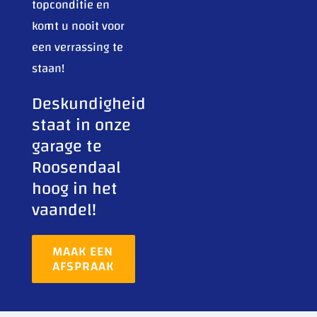
topconditie en
komt u nooit voor
een verrassing te
staan!
Deskundigheid
staat in onze
garage te
Roosendaal
hoog in het
vaandel!
MAAK EEN
AFSPRAAK