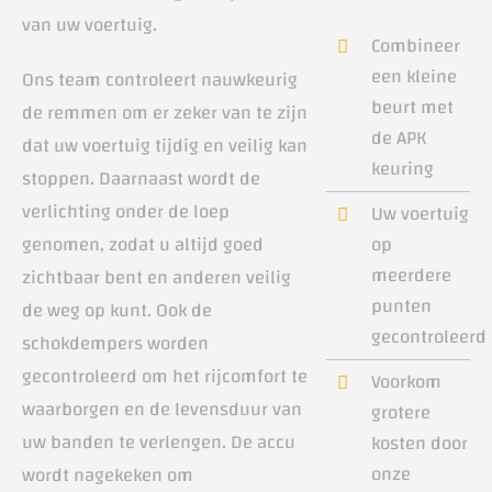
van uw voertuig.
Combineer
een kleine
Ons team controleert nauwkeurig
beurt met
de remmen om er zeker van te zijn
de APK
dat uw voertuig tijdig en veilig kan
keuring
stoppen. Daarnaast wordt de
verlichting onder de loep
Uw voertuig
op
genomen, zodat u altijd goed
meerdere
zichtbaar bent en anderen veilig
punten
de weg op kunt. Ook de
gecontroleerd
schokdempers worden
gecontroleerd om het rijcomfort te
Voorkom
waarborgen en de levensduur van
grotere
uw banden te verlengen. De accu
kosten door
onze
wordt nagekeken om