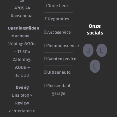
1a
Grote beurt
4705 AA
Roosendaal
Reparaties
Onze
Openingstijden
socials
Aircoservice
Maandag –
Vrijdag: 8:30u
Remmenservice
– 17:30u
Bandenservice
Zaterdag:
9:00u –
Uitleenauto
12:00u
Roosendaal
Overig
garage
Ons blog >
Review
achterlaten >