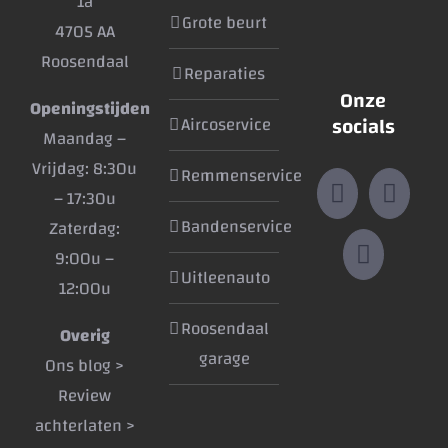
1a
Grote beurt
4705 AA
Roosendaal
Reparaties
Onze
Openingstijden
socials
Aircoservice
Maandag –
Vrijdag: 8:30u
Remmenservice
– 17:30u
Bandenservice
Zaterdag:
9:00u –
Uitleenauto
12:00u
Roosendaal
Overig
garage
Ons blog >
Review
achterlaten >