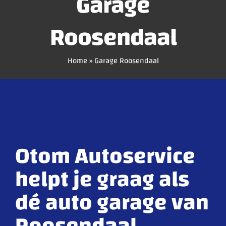
Garage
Roosendaal
Home
»
Garage Roosendaal
Otom Autoservice
helpt je graag als
dé auto garage van
Roosendaal.