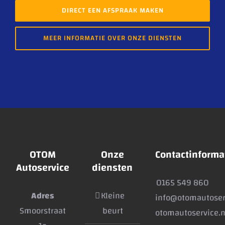
DIRECT EEN AFSPRAAK MAKEN
MEER INFORMATIE OVER ONZE DIENSTEN
OTOM
Onze
Contactinforma
Autoservice
diensten
0165 549 860
Adres
Kleine
info@otomautoser
Smoorstraat
beurt
otomautoservice.n