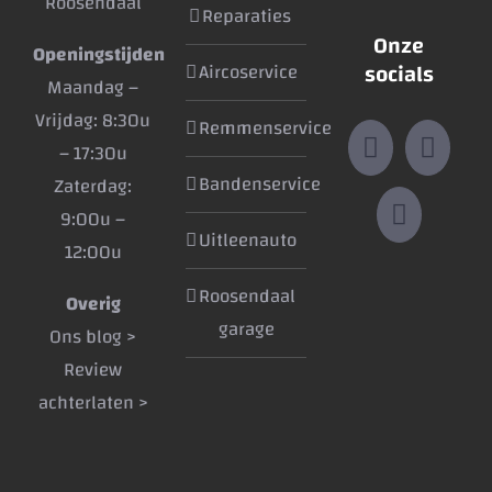
Roosendaal
Reparaties
Onze
Openingstijden
socials
Aircoservice
Maandag –
Vrijdag: 8:30u
Remmenservice
– 17:30u
Bandenservice
Zaterdag:
9:00u –
Uitleenauto
12:00u
Roosendaal
Overig
garage
Ons blog >
Review
achterlaten >