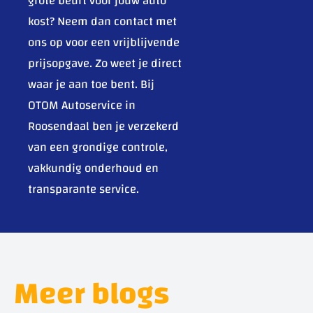
grote beurt voor jouw auto
kost? Neem dan contact met
ons op voor een vrijblijvende
prijsopgave. Zo weet je direct
waar je aan toe bent. Bij
OTOM Autoservice in
Roosendaal ben je verzekerd
van een grondige controle,
vakkundig onderhoud en
transparante service.
Meer blogs