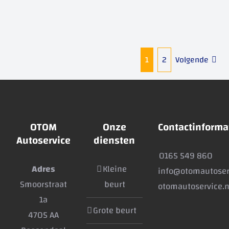
1
2
Volgende
OTOM
Onze
Contactinforma
Autoservice
diensten
0165 549 860
Adres
Kleine
info@otomautoser
Smoorstraat
beurt
otomautoservice.n
1a
Grote beurt
4705 AA