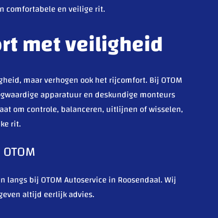
 comfortabele en veilige rit.
t met veiligheid
gheid, maar verhogen ook het rijcomfort. Bij OTOM
ogwaardige apparatuur en deskundige monteurs
aat om controle, balanceren, uitlijnen of wisselen,
ke rit.
ij OTOM
an langs bij OTOM Autoservice in Roosendaal. Wij
ven altijd eerlijk advies.