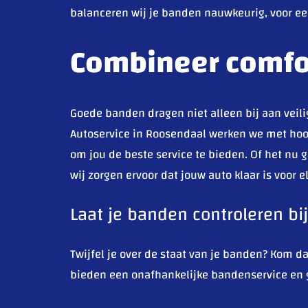
balanceren wij je banden nauwkeurig, voor een
Combineer comfor
Goede banden dragen niet alleen bij aan veili
Autoservice in Roosendaal werken we met ho
om jou de beste service te bieden. Of het nu g
wij zorgen ervoor dat jouw auto klaar is voor el
Laat je banden controleren b
Twijfel je over de staat van je banden? Kom d
bieden een onafhankelijke bandenservice en ge