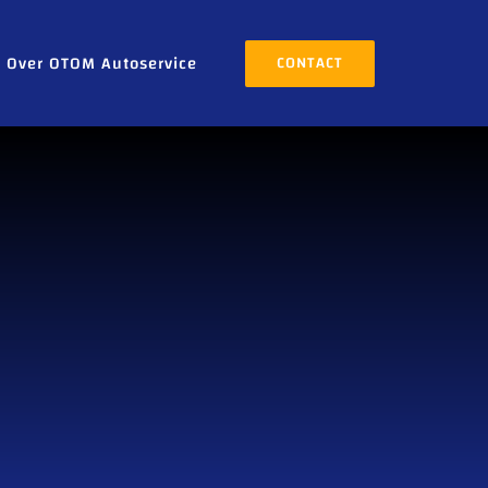
Over OTOM Autoservice
CONTACT