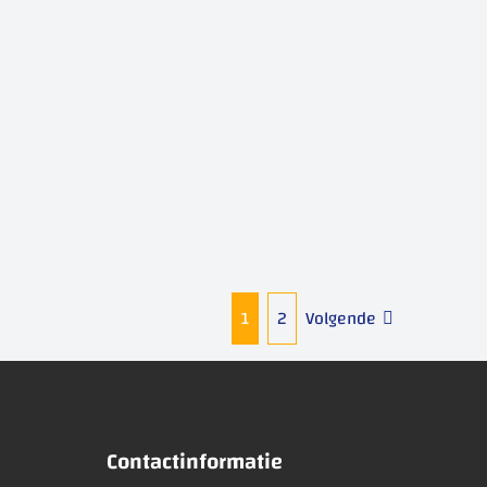
1
2
Volgende
Contactinformatie