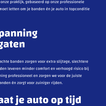
 onze praktijk, gebaseerd op onze professionele
 moet letten om je banden én je auto in topconditie
panning
 gaten
achte banden zorgen voor extra slijtage, slechtere
den leveren minder comfort en verhoogd risico bij
ing professioneel en zorgen we voor de juiste
anden én zorgt voor zuiniger rijden.
aat je auto op tijd