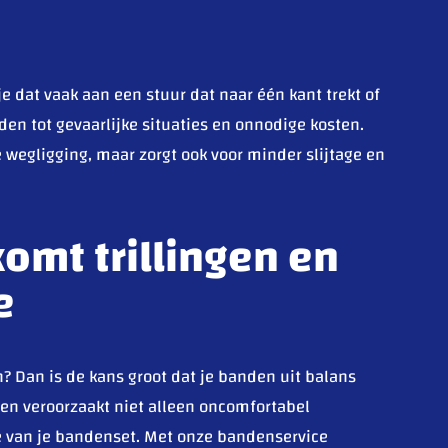
je dat vaak aan een stuur dat naar één kant trekt of
den tot gevaarlijke situaties en onnodige kosten.
de wegligging, maar zorgt ook voor minder slijtage en
omt trillingen en
e
den? Dan is de kans groot dat je banden uit balans
den veroorzaakt niet alleen oncomfortabel
age van je bandenset. Met onze bandenservice