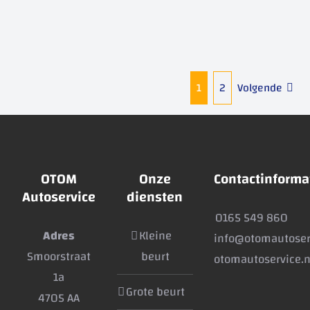
1
2
Volgende
OTOM
Onze
Contactinforma
Autoservice
diensten
0165 549 860
Adres
Kleine
info@otomautoser
Smoorstraat
beurt
otomautoservice.n
1a
Grote beurt
4705 AA