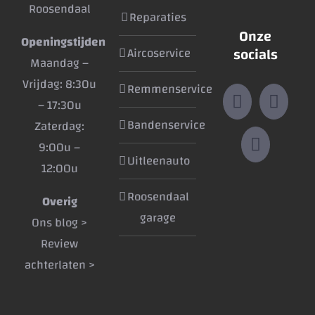
Roosendaal
Reparaties
Onze
Openingstijden
socials
Aircoservice
Maandag –
Vrijdag: 8:30u
Remmenservice
– 17:30u
Bandenservice
Zaterdag:
9:00u –
Uitleenauto
12:00u
Roosendaal
Overig
garage
Ons blog >
Review
achterlaten >