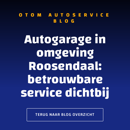
OTOM AUTOSERVICE
BLOG
Autogarage in
omgeving
Roosendaal:
betrouwbare
service dichtbij
TERUG NAAR BLOG OVERZICHT