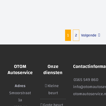
1
2
Volgende
OTOM
Onze
Contactinforma
Autoservice
diensten
0165 549 860
Adres
Kleine
info@otomautoser
Smoorstraat
beurt
otomautoservice.n
1a
Grote beurt