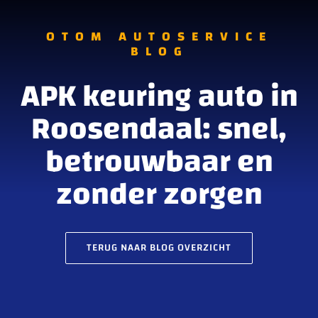
OTOM AUTOSERVICE
BLOG
APK keuring auto in
Roosendaal: snel,
betrouwbaar en
zonder zorgen
TERUG NAAR BLOG OVERZICHT