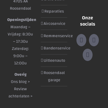
4705 AA
Roosendaal
Reparaties
Onze
Openingstijden
socials
Aircoservice
Maandag –
Vrijdag: 8:30u
Remmenservice
– 17:30u
Bandenservice
Zaterdag:
9:00u –
Uitleenauto
12:00u
Roosendaal
Overig
garage
Ons blog >
Review
achterlaten >